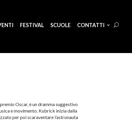
VENTI
FESTIVAL
SCUOLE
CONTATTI
un premio Oscar, è un dramma suggestivo
usica e movimento. Kubrick inizia dalla
nizzato per poi scaraventare l’astronauta