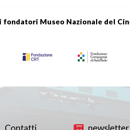
i fondatori
Museo Nazionale del Ci
Contatti
newsletter

