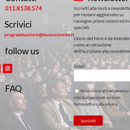
011.8138.574
Iscriviti alla nostra newslett
per restare aggiornato su
rassegne, prime visioni ed ev
Scrivici
speciali.
programmazione@museocinema.it
L’invio del form è da intender
come accettazione
follow us

dell’iscrizione alla newsletter
Email
FAQ
Acconsento al trattamento 
miei dati personali secondo
l’informativa sulla privacy.