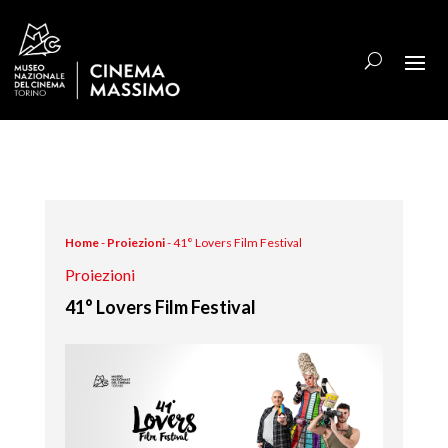
Home
-
Proiezioni
-
41° Lovers Film Festival
Proiezioni
41° Lovers Film Festival