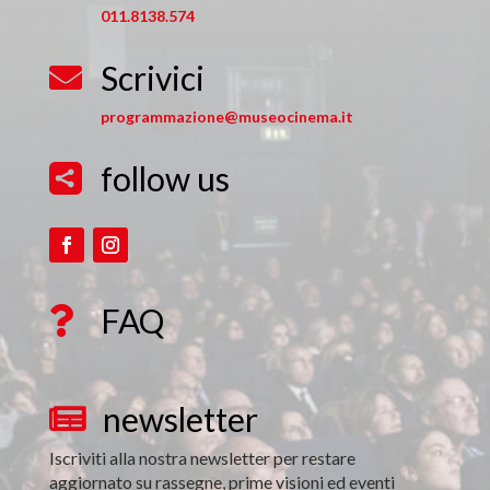
011.8138.574
Scrivici

programmazione@museocinema.it
follow us

FAQ

newsletter

Iscriviti alla nostra newsletter per restare
aggiornato su rassegne, prime visioni ed eventi