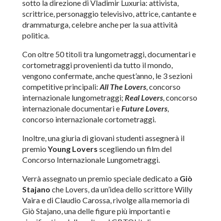
sotto la direzione di Vladimir Luxuria: attivista,
scrittrice, personaggio televisivo, attrice, cantante e
drammaturga, celebre anche per la sua attività
politica.
Con oltre 50 titoli tra lungometraggi, documentari e
cortometraggi provenienti da tutto il mondo,
vengono confermate, anche quest’anno, le 3 sezioni
competitive principali:
All The Lovers
, concorso
internazionale lungometraggi;
Real Lovers
, concorso
internazionale documentari e
Future Lovers
,
concorso internazionale cortometraggi.
Inoltre, una giuria di giovani studenti assegnerà il
premio
Young Lovers
scegliendo un film del
Concorso Internazionale Lungometraggi.
Verrà assegnato un premio speciale dedicato a
Giò
Stajano
che Lovers, da un’idea dello scrittore Willy
Vaira e di Claudio Carossa, rivolge alla memoria di
Giò Stajano, una delle figure più importanti e