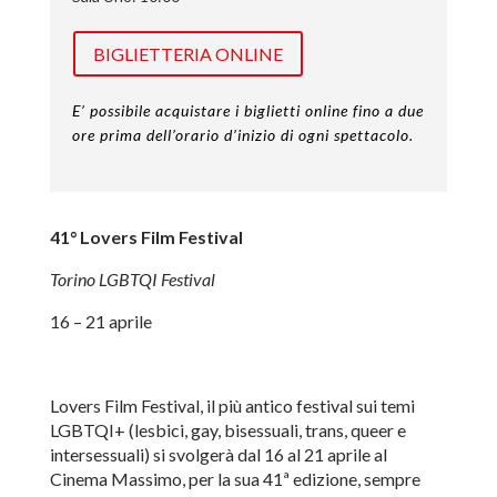
BIGLIETTERIA ONLINE
E’ possibile acquistare i biglietti online fino a due
ore prima dell’orario d’inizio di ogni spettacolo.
41° Lovers Film Festival
Torino LGBTQI Festival
16 – 21 aprile
Lovers Film Festival, il più antico festival sui temi
LGBTQI+ (lesbici, gay, bisessuali, trans, queer e
intersessuali) si svolgerà dal 16 al 21 aprile al
Cinema Massimo, per la sua 41ª edizione, sempre