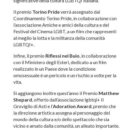
significative della cultura LGBTQI italiana.
Il premio
Torino Pride
verrà assegnato dal
Coordinamento Torino Pride, in collaborazione con
l’associazione Amiche e amici della cultura e del
Festival del Cinema LGBT, a un film che rappresenti
al meglio la lotta e la militanza della comunità
LGBTQI+.
Infine, il premio
Riflessi nel Buio
, in collaborazione
con il Ministero degli Esteri, dedicato a un film
realizzato in un Paese dove la condizione
omosessuale è un pericolo e un rischio a volte per la
vita.
Si aggiungono inoltre quest’anno il Premio
Matthew
Shepard
, offerto dall’associazione lgbtqi+ Il
Groviglio di Asti e l’
Adoration Award
, premio che
la direzione artistica assegna al personaggio del
mondo della cultura e/o dello spettacolo che sia
vicino e amato dalla comunità, un alleato importante.