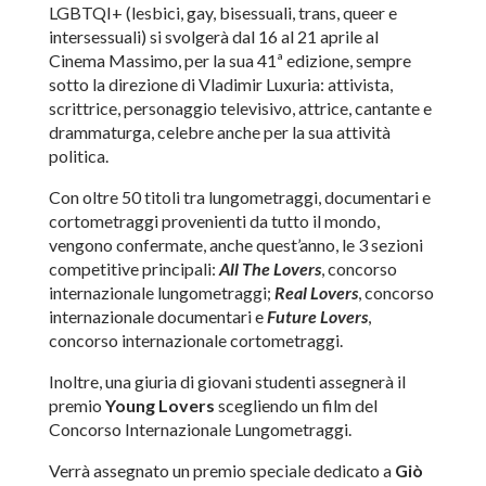
LGBTQI+ (lesbici, gay, bisessuali, trans, queer e
intersessuali) si svolgerà dal 16 al 21 aprile al
Cinema Massimo, per la sua 41ª edizione, sempre
sotto la direzione di Vladimir Luxuria: attivista,
scrittrice, personaggio televisivo, attrice, cantante e
drammaturga, celebre anche per la sua attività
politica.
Con oltre 50 titoli tra lungometraggi, documentari e
cortometraggi provenienti da tutto il mondo,
vengono confermate, anche quest’anno, le 3 sezioni
competitive principali:
All The Lovers
, concorso
internazionale lungometraggi;
Real Lovers
, concorso
internazionale documentari e
Future Lovers
,
concorso internazionale cortometraggi.
Inoltre, una giuria di giovani studenti assegnerà il
premio
Young Lovers
scegliendo un film del
Concorso Internazionale Lungometraggi.
Verrà assegnato un premio speciale dedicato a
Giò