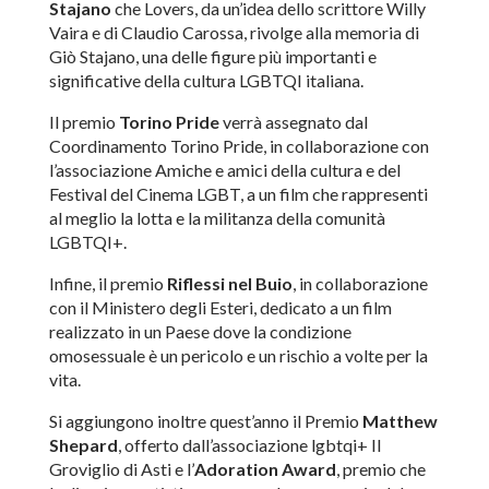
Stajano
che Lovers, da un’idea dello scrittore Willy
Vaira e di Claudio Carossa, rivolge alla memoria di
Giò Stajano, una delle figure più importanti e
significative della cultura LGBTQI italiana.
Il premio
Torino Pride
verrà assegnato dal
Coordinamento Torino Pride, in collaborazione con
l’associazione Amiche e amici della cultura e del
Festival del Cinema LGBT, a un film che rappresenti
al meglio la lotta e la militanza della comunità
LGBTQI+.
Infine, il premio
Riflessi nel Buio
, in collaborazione
con il Ministero degli Esteri, dedicato a un film
realizzato in un Paese dove la condizione
omosessuale è un pericolo e un rischio a volte per la
vita.
Si aggiungono inoltre quest’anno il Premio
Matthew
Shepard
, offerto dall’associazione lgbtqi+ Il
Groviglio di Asti e l’
Adoration Award
, premio che