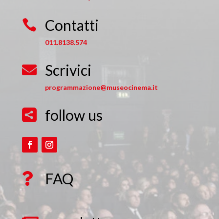
Contatti

011.8138.574
Scrivici

programmazione@museocinema.it
follow us

FAQ
