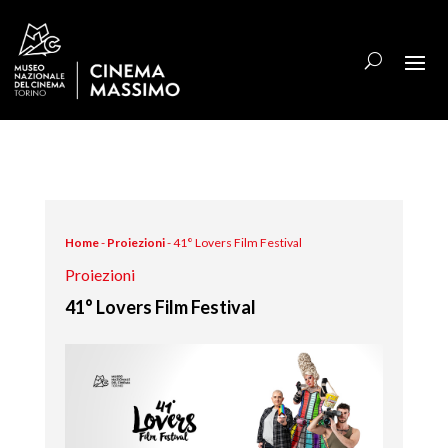
Home
-
Proiezioni
-
41° Lovers Film Festival
Proiezioni
41° Lovers Film Festival