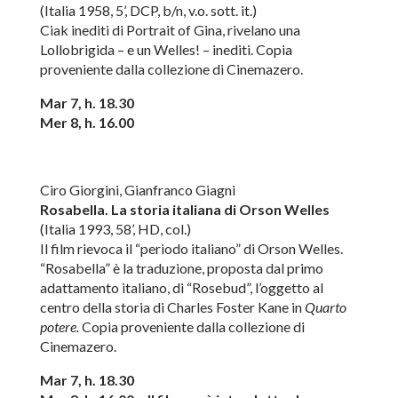
(Italia 1958, 5’, DCP, b/n, v.o. sott. it.)
Ciak inediti di Portrait of Gina, rivelano una
Lollobrigida – e un Welles! – inediti. Copia
proveniente dalla collezione di Cinemazero.
Mar 7, h. 18.30
Mer 8, h. 16.00
Ciro Giorgini, Gianfranco Giagni
Rosabella. La storia italiana di Orson Welles
(Italia 1993, 58’, HD, col.)
Il film rievoca il “periodo italiano” di Orson Welles.
“Rosabella” è la traduzione, proposta dal primo
adattamento italiano, di “Rosebud”, l’oggetto al
centro della storia di Charles Foster Kane in
Quarto
potere.
Copia proveniente dalla collezione di
Cinemazero.
Mar 7, h. 18.30