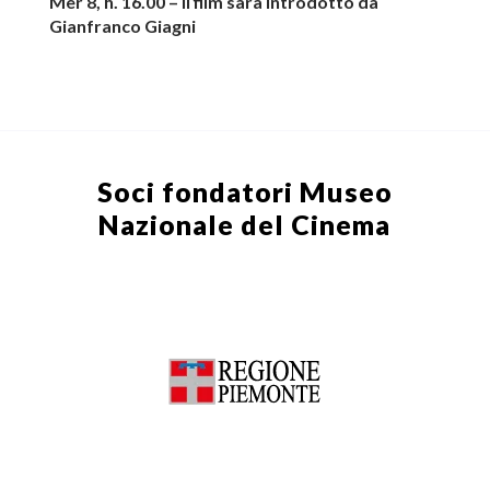
Mer 8, h. 16.00 – Il film sarà introdotto da
Gianfranco Giagni
Soci fondatori
Museo
Nazionale del Cinema