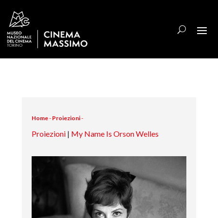
Home
-
Proiezioni
-
Proiezioni
|
My Name Is Orson Welles