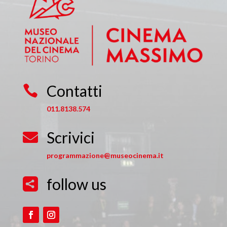
Contatti

011.8138.574
Scrivici

programmazione@museocinema.it
follow us
