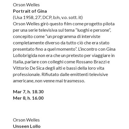
Orson Welles
Portrait of Gina
(Usa 1958, 27’, DCP, b/n, v.o. sott. it)
Orson Welles girò questo film come progetto pilota
per una serie televisiva sul tema “luoghi e persone”,
concepito come “un programma di interviste
completamente diverso da tutto ciò che era stato
presentato fino a quel momento”. L’incontro con Gina
Lollobrigida non era che un pretesto per viaggiare in
Italia, parlare con colleghi come Rossano Brazzi e
Vittorio De Sica degli alti e bassi della loro vita
professionale. Rifiutato dalle emittenti televisive
americane, non venne mai trasmesso.
Mar 7, h. 18.30
Mer 8, h. 16.00
Orson Welles
Unseen Lollo