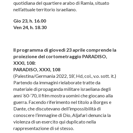
quotidiana del quartiere arabo di Ramla, situato
nell’attuale territorio israeliano.
Gio 23, h. 16.00
Ven 24, h. 18.30
Il programma di giovedì 23 aprile comprende la
proiezione del cortometraggio
PARADISO,
XXXI, 108:
PARADISO, XXXI, 108
(Palestina/Germania 2022, 18’, Hd, col., v.o. sott. it.)
Partendo da immagini rielaborate tratte da
materiale di propaganda militare israeliana degli
anni ’60-’70, il film mostra uomini che giocano alla
guerra. Facendo riferimento nel titolo a Borges e
Dante, che discutevano dell’impossibilità di
conoscere l’immagine di Dio, Aljafari denuncia la
violenza di un esercito qui duplicato nella
rappresentazione di sé stesso.