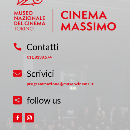
Contatti

011.8138.574
Scrivici

programmazione@museocinema.it
follow us
