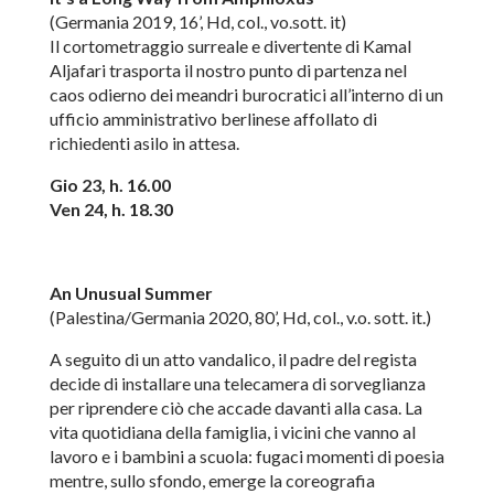
(Germania 2019, 16’, Hd, col., vo.sott. it)
Il cortometraggio surreale e divertente di Kamal
Aljafari trasporta il nostro punto di partenza nel
caos odierno dei meandri burocratici all’interno di un
ufficio amministrativo berlinese affollato di
richiedenti asilo in attesa.
Gio 23, h. 16.00
Ven 24, h. 18.30
An Unusual Summer
(Palestina/Germania 2020, 80’, Hd, col., v.o. sott. it.)
A seguito di un atto vandalico, il padre del regista
decide di installare una telecamera di sorveglianza
per riprendere ciò che accade davanti alla casa. La
vita quotidiana della famiglia, i vicini che vanno al
lavoro e i bambini a scuola: fugaci momenti di poesia
mentre, sullo sfondo, emerge la coreografia