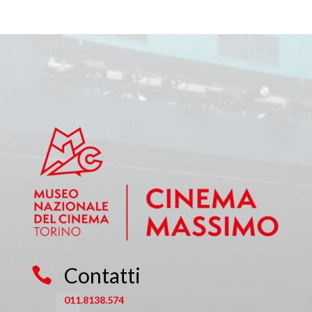
Contatti

011.8138.574