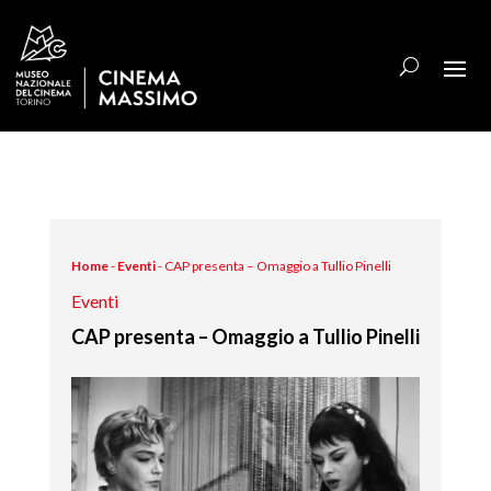
Home
-
Eventi
-
CAP presenta – Omaggio a Tullio Pinelli
Eventi
CAP presenta – Omaggio a Tullio Pinelli