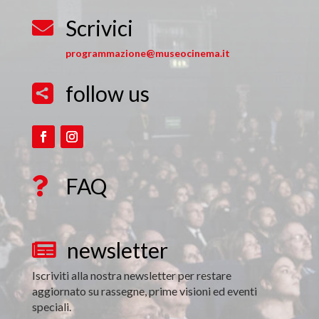
Scrivici

programmazione@museocinema.it
follow us

FAQ

newsletter

Iscriviti alla nostra newsletter per restare
aggiornato su rassegne, prime visioni ed eventi
speciali.