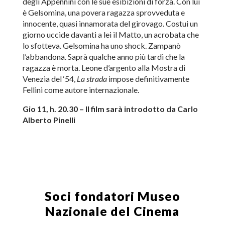
degli Appennini con le sue esibizioni di forza. Con lui
è Gelsomina, una povera ragazza sprovveduta e
innocente, quasi innamorata del girovago. Costui un
giorno uccide davanti a lei il Matto, un acrobata che
lo sfotteva. Gelsomina ha uno shock. Zampanò
l’abbandona. Saprà qualche anno più tardi che la
ragazza è morta. Leone d’argento alla Mostra di
Venezia del ‘54,
La strada
impose definitivamente
Fellini come autore internazionale.
Gio 11, h. 20.30 – Il film sarà introdotto da Carlo
Alberto Pinelli
Soci fondatori
Museo
Nazionale del Cinema