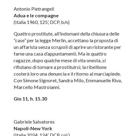
Antonio Pietrangeli
Adua e le compagne
(Italia 1960, 125’, DCP, b/n)
Quattro prostitute, all’indomani della chiusura delle
“case” per la legge Merlin, accettano la proposta di
un affarista senza scrupoli di aprire un ristorante per
farne una casa d’appuntamenti. Ma le quattro
ragazze, dopo qualche mese di vita onesta, si
rifiutano di tornare a prostituirsi; la ribellione
costerà loro una denuncia e il ritorno al marciapiede.
Con Simone Signoret, Sandra Milo, Emmanuelle Riva,
Marcello Mastroianni.
Gio 11, h. 15.30
Gabriele Salvatores
Napoli-New York
(Italia 2024, 124’, DCP, col.)