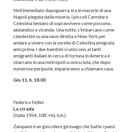
Nell’immediato dopoguerra, tra le macerie di una
Napoli piegata dalla miseria, i piccoli Carmine e
Celestina tentano di sopravvivere come possono,
aiutandosi a vicenda. Una notte, s’imbarcano come
clandestini su una nave diretta a New York per
andare a vivere con la sorella di Celestina emigrata
anni prima. I due bambini si uniscono ai tanti
emigranti italiani in cerca di fortuna in America e
sbarcano in una metropoli sconosciuta, che dopo
numerose peripezie, impareranno a chiamare casa.
Gio 11, h. 18.00
Federico Fellini
La strada
(Italia 1954, 108’, Hd, b/n.)
Zampanò è un giocoliere girovago che batte i paesi