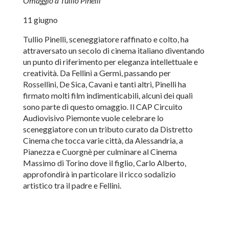
Omaggio a Tullio Pinelli
11 giugno
Tullio Pinelli, sceneggiatore raffinato e colto, ha
attraversato un secolo di cinema italiano diventando
un punto di riferimento per eleganza intellettuale e
creatività. Da Fellini a Germi, passando per
Rossellini, De Sica, Cavani e tanti altri, Pinelli ha
firmato molti film indimenticabili, alcuni dei quali
sono parte di questo omaggio. Il CAP Circuito
Audiovisivo Piemonte vuole celebrare lo
sceneggiatore con un tributo curato da Distretto
Cinema che tocca varie città, da Alessandria, a
Pianezza e Cuorgnè per culminare al Cinema
Massimo di Torino dove il figlio, Carlo Alberto,
approfondirà in particolare il ricco sodalizio
artistico tra il padre e Fellini.