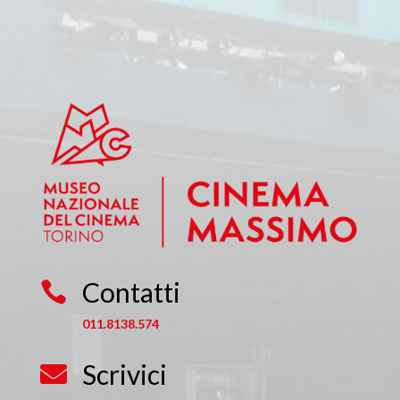
Contatti

011.8138.574
Scrivici
