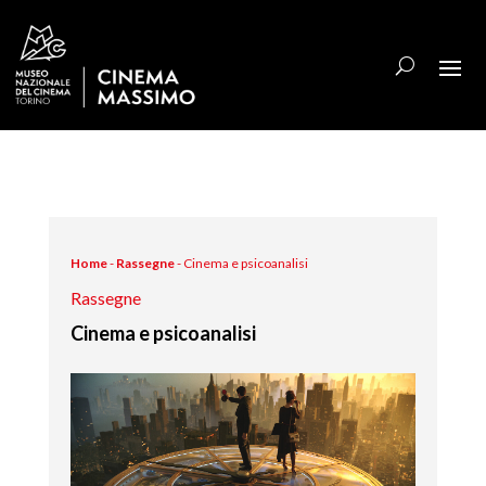
Home
-
Rassegne
-
Cinema e psicoanalisi
Rassegne
Cinema e psicoanalisi