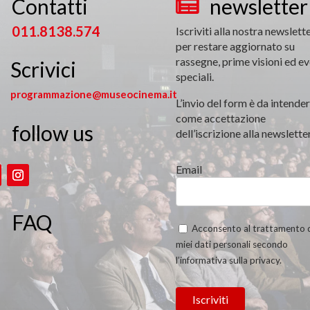
Contatti
newsletter


011.8138.574
Iscriviti alla nostra newslett
per restare aggiornato su
rassegne, prime visioni ed ev
Scrivici
speciali.
programmazione@museocinema.it
L’invio del form è da intender
come accettazione
follow us

dell’iscrizione alla newsletter
Email
FAQ
Acconsento al trattamento 
miei dati personali secondo
l’informativa sulla privacy.