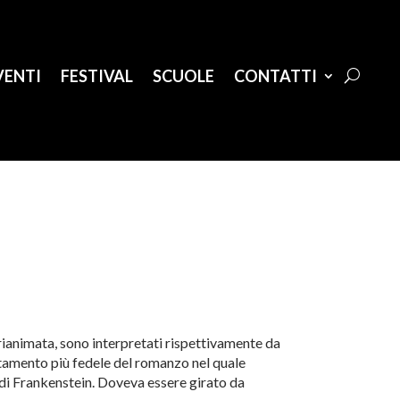
VENTI
FESTIVAL
SCUOLE
CONTATTI
 rianimata, sono interpretati rispettivamente da
tamento più fedele del romanzo nel quale
 di Frankenstein. Doveva essere girato da