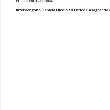
Francis Ford Coppola.
Intervengono Daniela Nicolò ed Enrico Casagrande 