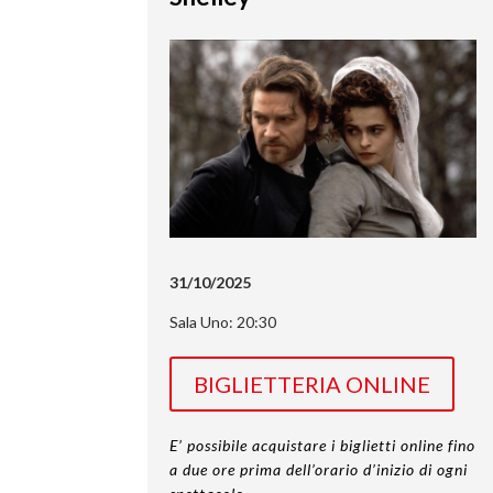
31/10/2025
Sala Uno: 20:30
BIGLIETTERIA ONLINE
E’ possibile acquistare i biglietti online fino
a due ore prima dell’orario d’inizio di ogni