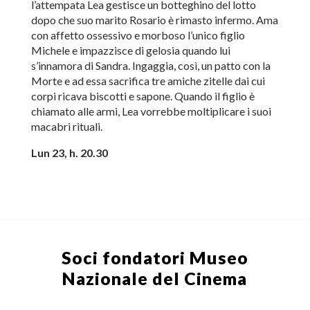
l’attempata Lea gestisce un botteghino del lotto
dopo che suo marito Rosario è rimasto infermo. Ama
con affetto ossessivo e morboso l’unico figlio
Michele e impazzisce di gelosia quando lui
s’innamora di Sandra. Ingaggia, così, un patto con la
Morte e ad essa sacrifica tre amiche zitelle dai cui
corpi ricava biscotti e sapone. Quando il figlio è
chiamato alle armi, Lea vorrebbe moltiplicare i suoi
macabri rituali.
Lun 23, h. 20.30
Soci fondatori
Museo
Nazionale del Cinema