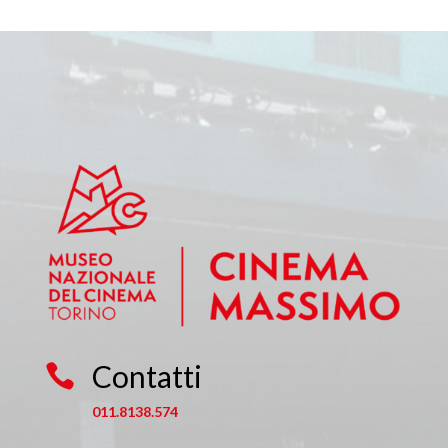
Contatti

011.8138.574