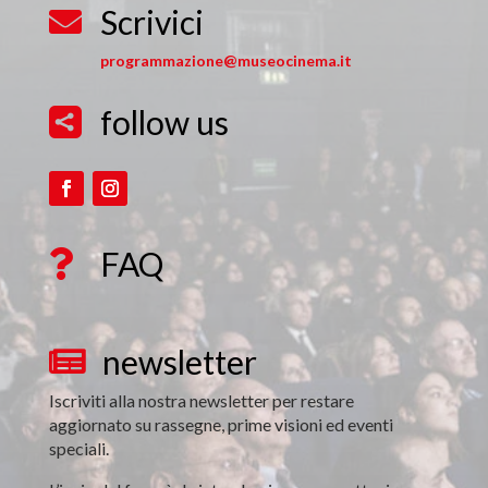
Scrivici

programmazione@museocinema.it
follow us

FAQ

newsletter

Iscriviti alla nostra newsletter per restare
aggiornato su rassegne, prime visioni ed eventi
speciali.