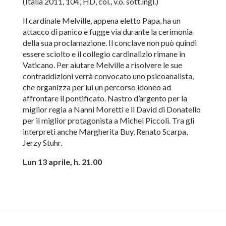
(Italia 2011, 104’, HD, col., v.o. sott.ingl.)
Il cardinale Melville, appena eletto Papa, ha un
attacco di panico e fugge via durante la cerimonia
della sua proclamazione. Il conclave non può quindi
essere sciolto e il collegio cardinalizio rimane in
Vaticano. Per aiutare Melville a risolvere le sue
contraddizioni verrà convocato uno psicoanalista,
che organizza per lui un percorso idoneo ad
affrontare il pontificato. Nastro d’argento per la
miglior regia a Nanni Moretti e il David di Donatello
per il miglior protagonista a Michel Piccoli. Tra gli
interpreti anche Margherita Buy, Renato Scarpa,
Jerzy Stuhr.
Lun 13 aprile, h. 21.00