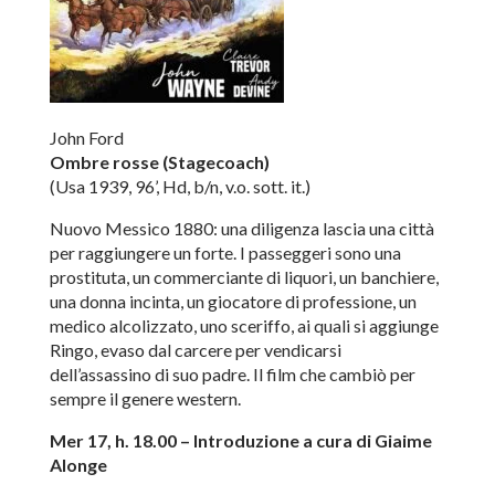
John Ford
Ombre rosse (Stagecoach)
(Usa 1939, 96’, Hd, b/n, v.o. sott. it.)
Nuovo Messico 1880: una diligenza lascia una città
per raggiungere un forte. I passeggeri sono una
prostituta, un commerciante di liquori, un banchiere,
una donna incinta, un giocatore di professione, un
medico alcolizzato, uno sceriffo, ai quali si aggiunge
Ringo, evaso dal carcere per vendicarsi
dell’assassino di suo padre. Il film che cambiò per
sempre il genere western.
Mer 17, h. 18.00 –
Introduzione a cura di Giaime
Alonge