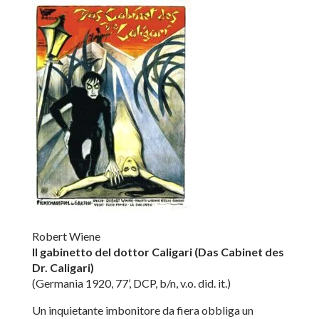
Robert Wiene
Il gabinetto del dottor Caligari (Das Cabinet des
Dr. Caligari)
(Germania 1920, 77’, DCP, b/n, v.o. did. it.)
Un inquietante imbonitore da fiera obbliga un