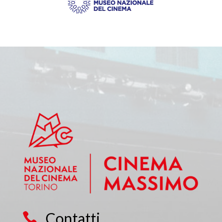
Contatti
