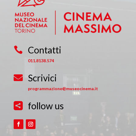
Contatti

011.8138.574
Scrivici

programmazione@museocinema.it
follow us
