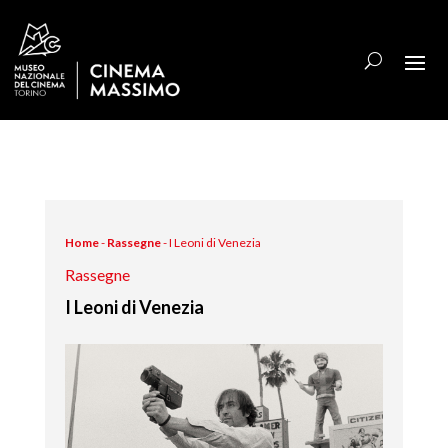
Home
-
Rassegne
-
I Leoni di Venezia
Rassegne
I Leoni di Venezia