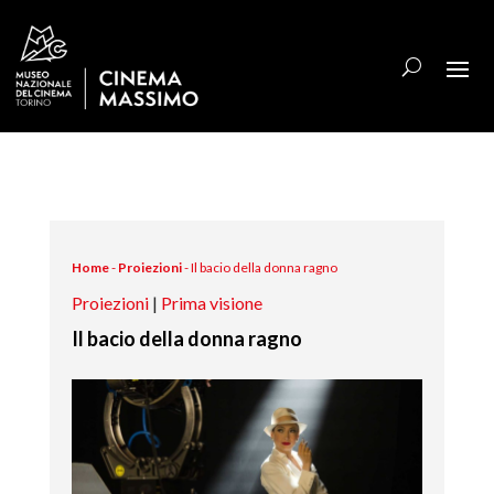
Home
-
Proiezioni
-
Il bacio della donna ragno
Proiezioni
|
Prima visione
Il bacio della donna ragno