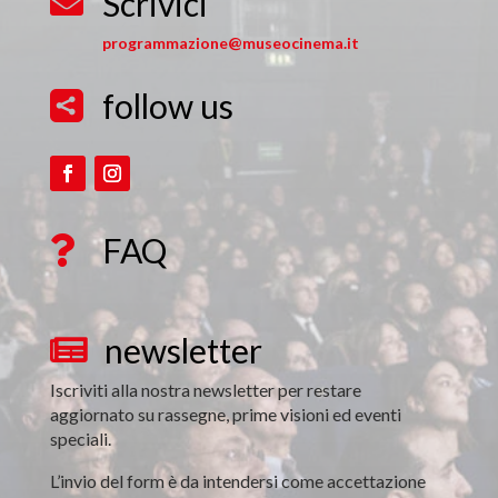
Scrivici

programmazione@museocinema.it
follow us

FAQ

newsletter

Iscriviti alla nostra newsletter per restare
aggiornato su rassegne, prime visioni ed eventi
speciali.
L’invio del form è da intendersi come accettazione