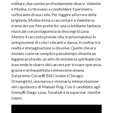
militare, due uomini profondamente diversi, Valentín
e Molina, si ritrovano a condividere il perimetro
soffocante di una cella. Per fuggire all’orrore della
prigionia, Molina inizia a raccontare a Valentín la
trama del suo film preferito: una scintillante fantasia
musicale con protagonista la diva Ingrid Luna.
Mentre il racconto prende vita, trasformandosi in
un’esplosione di colori vibranti e danza, il confine tra
realtà e immaginazione si dissolve. Quello che era
iniziato come un semplice passatempo diventa un
legame profondo, un atto di resistenza spirituale che
trascende le sbarre del carcere per trovare speranza,
grazia e un’inaspettata connessione umana.
Dal premio Oscar® Bill Condon (Chicago,
Dreamgirls), una nuova e visionaria interpretazione
del capolavoro di Manuel Puig. Con il candidato agli
Emmy® Diego Luna, Tonatiuh e la superstar Jennifer
Lopez.