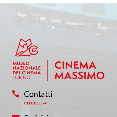
Contatti

011.8138.574