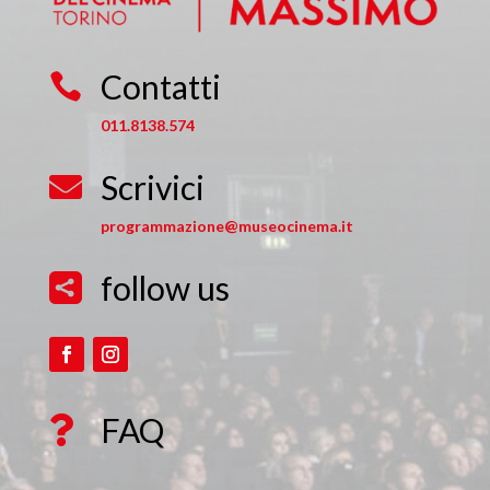
Contatti

011.8138.574
Scrivici

programmazione@museocinema.it
follow us

FAQ
