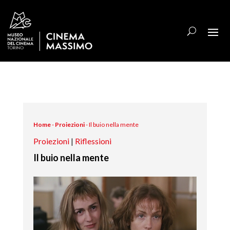
Home
-
Proiezioni
-
Il buio nella mente
Proiezioni
|
Riflessioni
Il buio nella mente