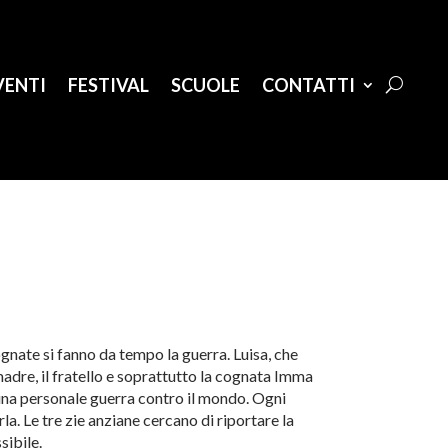
VENTI
FESTIVAL
SCUOLE
CONTATTI
gnate si fanno da tempo la guerra. Luisa, che
 madre, il fratello e soprattutto la cognata Imma
 una personale guerra contro il mondo. Ogni
rla. Le tre zie anziane cercano di riportare la
ibile.