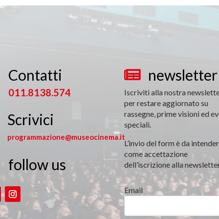
Contatti
newsletter


011.8138.574
Iscriviti alla nostra newslett
per restare aggiornato su
rassegne, prime visioni ed ev
Scrivici
speciali.
programmazione@museocinema.it
L’invio del form è da intender
come accettazione
follow us

dell’iscrizione alla newsletter
Email