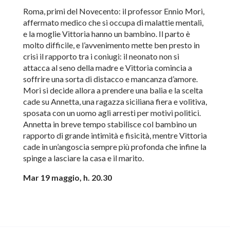
Roma, primi del Novecento: il professor Ennio Mori,
affermato medico che si occupa di malattie mentali,
e la moglie Vittoria hanno un bambino. Il parto è
molto difficile, e l’avvenimento mette ben presto in
crisi il rapporto tra i coniugi: il neonato non si
attacca al seno della madre e Vittoria comincia a
soffrire una sorta di distacco e mancanza d’amore.
Mori si decide allora a prendere una balia e la scelta
cade su Annetta, una ragazza siciliana fiera e volitiva,
sposata con un uomo agli arresti per motivi politici.
Annetta in breve tempo stabilisce col bambino un
rapporto di grande intimità e fisicità, mentre Vittoria
cade in un’angoscia sempre più profonda che infine la
spinge a lasciare la casa e il marito.
Mar 19 maggio, h. 20.30