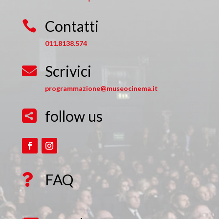
Contatti

011.8138.574
Scrivici

programmazione@museocinema.it
follow us

FAQ
