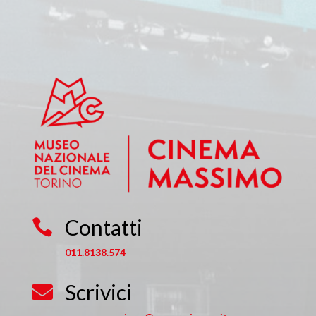
Contatti

011.8138.574
Scrivici
