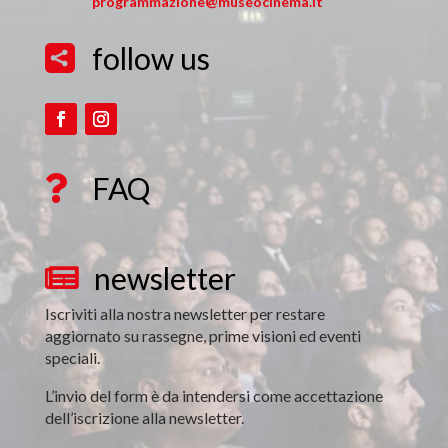
programmazione@museocinema.it
follow us

FAQ

newsletter

Iscriviti alla nostra newsletter per restare
aggiornato su rassegne, prime visioni ed eventi
speciali.
L’invio del form è da intendersi come accettazione
dell’iscrizione alla newsletter.