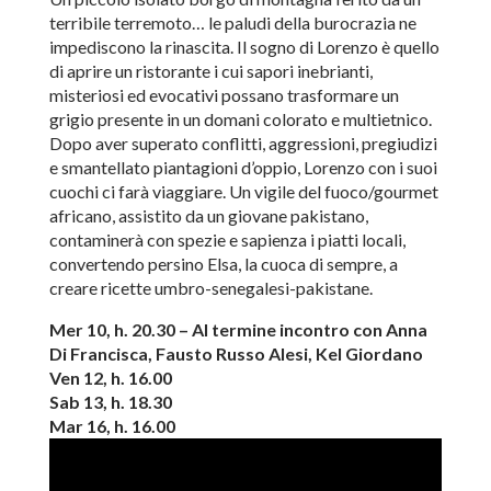
terribile terremoto… le paludi della burocrazia ne
impediscono la rinascita. Il sogno di Lorenzo è quello
di aprire un ristorante i cui sapori inebrianti,
misteriosi ed evocativi possano trasformare un
grigio presente in un domani colorato e multietnico.
Dopo aver superato conflitti, aggressioni, pregiudizi
e smantellato piantagioni d’oppio, Lorenzo con i suoi
cuochi ci farà viaggiare. Un vigile del fuoco/gourmet
africano, assistito da un giovane pakistano,
contaminerà con spezie e sapienza i piatti locali,
convertendo persino Elsa, la cuoca di sempre, a
creare ricette umbro-senegalesi-pakistane.
Mer 10, h. 20.30 – Al termine incontro con Anna
Di Francisca, Fausto Russo Alesi, Kel Giordano
Ven 12, h. 16.00
Sab 13, h. 18.30
Mar 16, h. 16.00