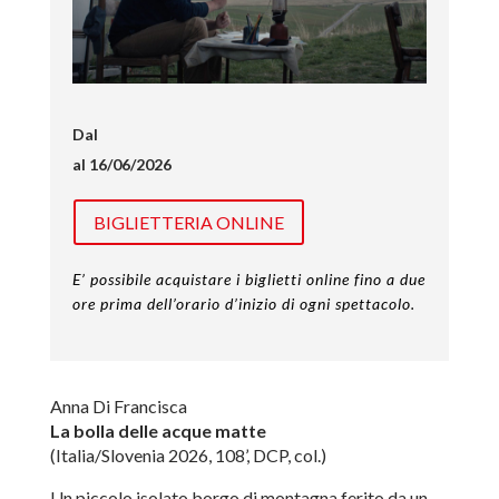
Dal
al 16/06/2026
BIGLIETTERIA ONLINE
E’ possibile acquistare i biglietti online fino a due
ore prima dell’orario d’inizio di ogni spettacolo.
Anna Di Francisca
La bolla delle acque matte
(Italia/Slovenia 2026, 108’, DCP, col.)
Un piccolo isolato borgo di montagna ferito da un