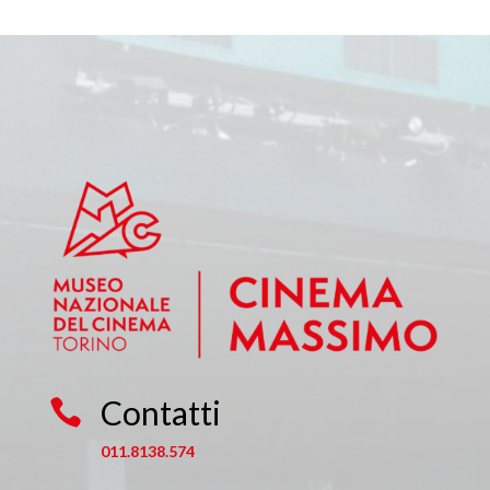
Contatti

011.8138.574