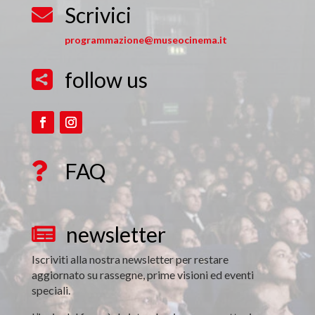
Scrivici

programmazione@museocinema.it
follow us

FAQ

newsletter

Iscriviti alla nostra newsletter per restare
aggiornato su rassegne, prime visioni ed eventi
speciali.