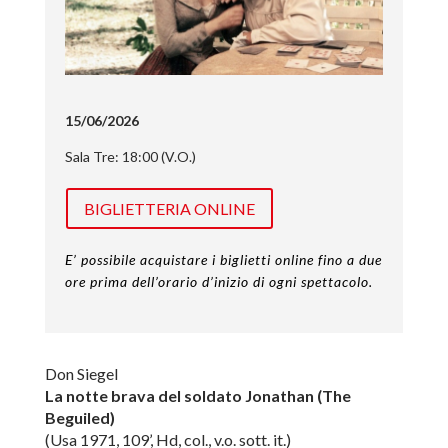
15/06/2026
Sala Tre: 18:00 (V.O.)
BIGLIETTERIA ONLINE
E’ possibile acquistare i biglietti online fino a due
ore prima dell’orario d’inizio di ogni spettacolo.
Don Siegel
La notte brava del soldato Jonathan (The
Beguiled)
(Usa 1971, 109’, Hd, col., v.o. sott. it.)