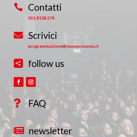
Contatti

011.8138.574
Scrivici

programmazione@museocinema.it
follow us

FAQ

newsletter
