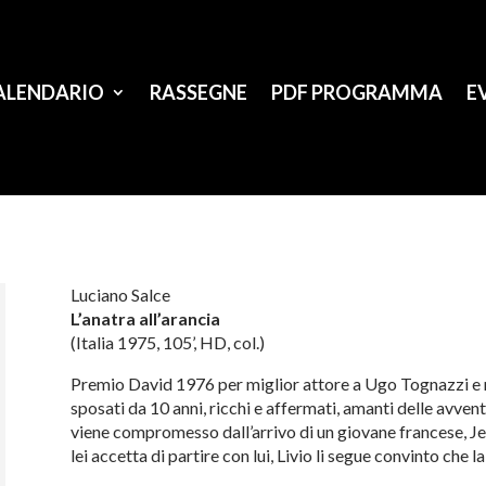
ALENDARIO
RASSEGNE
PDF PROGRAMMA
E
Luciano Salce
L’anatra all’arancia
(Italia 1975, 105’, HD, col.)
Premio David 1976 per miglior attore a Ugo Tognazzi e mi
sposati da 10 anni, ricchi e affermati, amanti delle avventu
viene compromesso dall’arrivo di un giovane francese, Je
lei accetta di partire con lui, Livio li segue convinto che