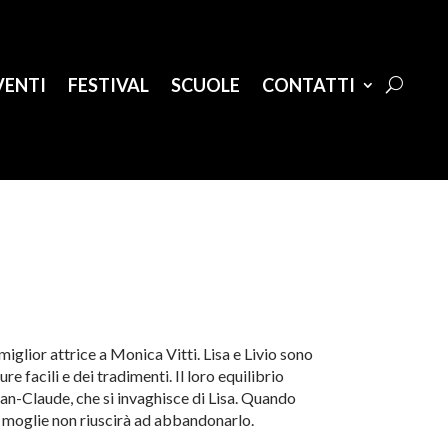
VENTI
FESTIVAL
SCUOLE
CONTATTI
glior attrice a Monica Vitti. Lisa e Livio sono
re facili e dei tradimenti. Il loro equilibrio
an-Claude, che si invaghisce di Lisa. Quando
 la moglie non riuscirà ad abbandonarlo.