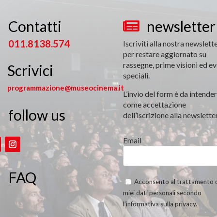
Contatti
newsletter


011.8138.574
Iscriviti alla nostra newslett
per restare aggiornato su
rassegne, prime visioni ed ev
Scrivici
speciali.
programmazione@museocinema.it
L’invio del form è da intender
come accettazione
follow us

dell’iscrizione alla newsletter
Email
FAQ
Acconsento al trattamento 
miei dati personali secondo
l’informativa sulla privacy.