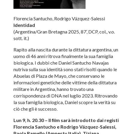
Florencia Santucho, Rodrigo Vázquez-Salessi
Identidad
(Argentina/Gran Bretagna 2025, 87’, DCP, col., v.o.
sott. it.)
Rapito alla nascita durante la dittatura argentina, un
uomo di 46 anni ritrova finalmente la sua famiglia
biologica. I dubbi che Daniel Santucho Navajas
nutriva sulla sua identità sono stati risolti quando le
Abuelas di Plaza de Mayo, che conservano le
informazioni genetiche delle vittime della dittatura
militare in Argentina, hanno trovato una
corrispondenza di DNA nel luglio 2023. Ritrovando
la sua famiglia biologica, Daniel scopre la verità su
ciò che gli è successo.
Lun 9, h. 20.30 – Il film sarà introdotto dai registi
Florencia Santucho e Rodrigo Vázquez-Salessi,
Paola Ramello (Amnesty Italia), ⁠Tiziana