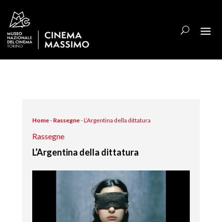
Home
-
Rassegne
-
L’Argentina della dittatura
Rassegne
L’Argentina della dittatura