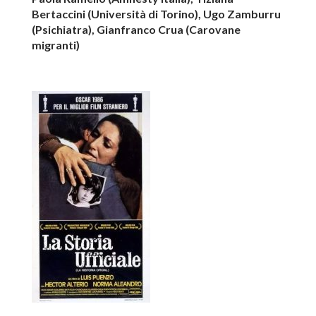
Bertaccini (Università di Torino), ⁠Ugo Zamburru
(Psichiatra), ⁠Gianfranco Crua (Carovane
migranti)