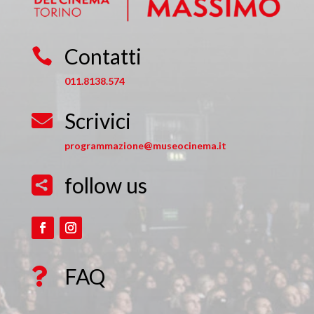
Contatti

011.8138.574
Scrivici

programmazione@museocinema.it
follow us

FAQ
