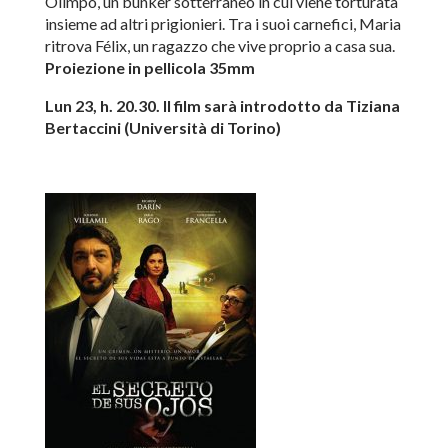
Olimpo, un bunker sotterraneo in cui viene torturata
insieme ad altri prigionieri. Tra i suoi carnefici, Maria
ritrova Félix, un ragazzo che vive proprio a casa sua.
Proiezione in pellicola 35mm
Lun 23, h. 20.30. Il film sarà introdotto da Tiziana
Bertaccini (Università di Torino)