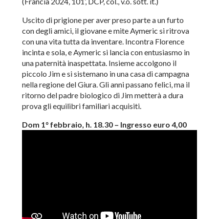
(Francia 2024, 101’, DCP, col., v.o. sott. it.)
Uscito di prigione per aver preso parte a un furto
con degli amici, il giovane e mite Aymeric si ritrova
con una vita tutta da inventare. Incontra Florence
incinta e sola, e Aymeric si lancia con entusiasmo in
una paternità inaspettata. Insieme accolgono il
piccolo Jim e si sistemano in una casa di campagna
nella regione del Giura. Gli anni passano felici, ma il
ritorno del padre biologico di Jim metterà a dura
prova gli equilibri familiari acquisiti.
Dom 1° febbraio, h. 18.30 – Ingresso euro 4,00