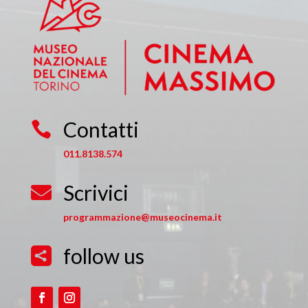
Contatti

011.8138.574
Scrivici

programmazione@museocinema.it
follow us
