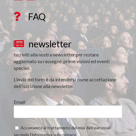
FAQ

newsletter

Iscriviti alla nostra newsletter per restare
aggiornato su rassegne, prime visioni ed eventi
speciali.
L’invio del form è da intendersi come accettazione
dell’iscrizione alla newsletter.
Email
Acconsento al trattamento dei miei dati personali
secondo l’informativa sulla privacy.