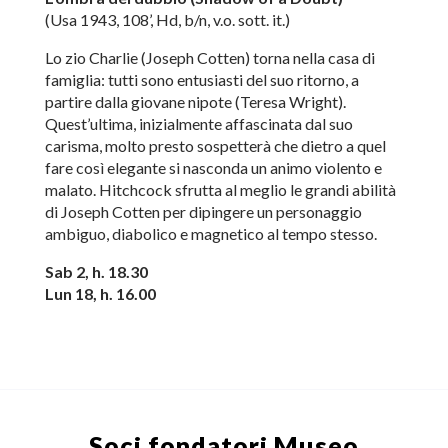
(Usa 1943, 108’, Hd, b/n, v.o. sott. it.)
Lo zio Charlie (Joseph Cotten) torna nella casa di
famiglia: tutti sono entusiasti del suo ritorno, a
partire dalla giovane nipote (Teresa Wright).
Quest’ultima, inizialmente affascinata dal suo
carisma, molto presto sospetterà che dietro a quel
fare così elegante si nasconda un animo violento e
malato. Hitchcock sfrutta al meglio le grandi abilità
di Joseph Cotten per dipingere un personaggio
ambiguo, diabolico e magnetico al tempo stesso.
Sab 2, h. 18.30
Lun 18, h. 16.00
Soci fondatori
Museo