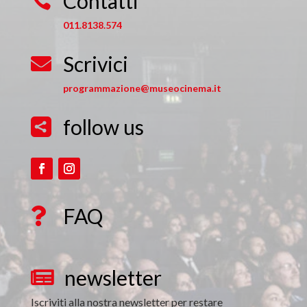
Contatti

011.8138.574
Scrivici

programmazione@museocinema.it
follow us

FAQ

newsletter

Iscriviti alla nostra newsletter per restare