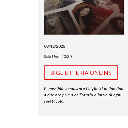
03/12/2025
Sala Uno: 20:30
BIGLIETTERIA ONLINE
E’ possibile acquistare i biglietti online fino
a due ore prima dell’orario d’inizio di ogni
spettacolo.