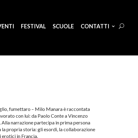
VENTI
FESTIVAL
SCUOLE
CONTATTI
meglio, fumettaro – Milo Manara è raccontata
lavorato con lui: da Paolo Conte a Vincenzo
. Alla narrazione partecipa in prima persona
a propria storia: gli esordi, la collaborazione
 erotici in Francia.