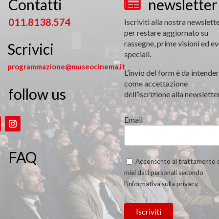
Contatti
newsletter


011.8138.574
Iscriviti alla nostra newslett
per restare aggiornato su
rassegne, prime visioni ed ev
Scrivici
speciali.
programmazione@museocinema.it
L’invio del form è da intender
come accettazione
follow us

dell’iscrizione alla newsletter
Email
FAQ
Acconsento al trattamento 
miei dati personali secondo
l’informativa sulla privacy.