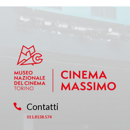
Contatti

011.8138.574