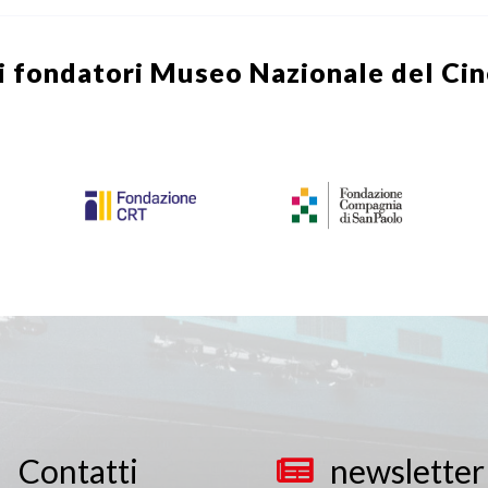
i fondatori
Museo Nazionale del Ci
Contatti
newsletter

