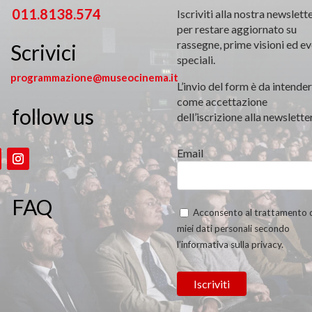
011.8138.574
Iscriviti alla nostra newslett
per restare aggiornato su
rassegne, prime visioni ed ev
Scrivici
speciali.
programmazione@museocinema.it
L’invio del form è da intender
come accettazione
follow us

dell’iscrizione alla newsletter
Email
FAQ
Acconsento al trattamento 
miei dati personali secondo
l’informativa sulla privacy.