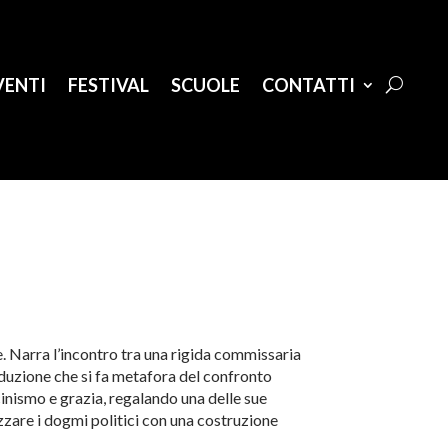
VENTI
FESTIVAL
SCUOLE
CONTATTI
te. Narra l’incontro tra una rigida commissaria
seduzione che si fa metafora del confronto
nismo e grazia, regalando una delle sue
zare i dogmi politici con una costruzione