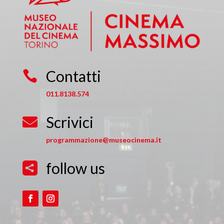
Contatti

011.8138.574
Scrivici

programmazione@museocinema.it
follow us
