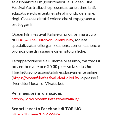
selezionati tra i migliori finalisti all’Ocean Film
Festival Australia, che presenta storie stimolanti,
educative e divertenti legate al mondo del mare,
degli Oceani e di tutti coloro che si impegnano a
proteggerli.
Ocean Film Festival Italia è un programma a cura
di
ITACA The Outdoor Community
, società
specializzata nell’organizzazione, comunicazione e
promozione di rassegne cinematografiche.
La tappa torinese è al Cinema Massimo,
martedì 4
novembre alle ore 20:00 presso la sala Uno
.
I biglietti sono acquistabili esclusivamente online
(
https://oceanfilmfestival.vivaticket.it/
) o presso i
rivenditori locali di Vivaticket.
Per maggiori informazioni:
https://www.oceanfilmfestivalitalia.it/
Scopri l’evento Facebook di TORINO:
https://fb.me/e/bNZPj3BSr