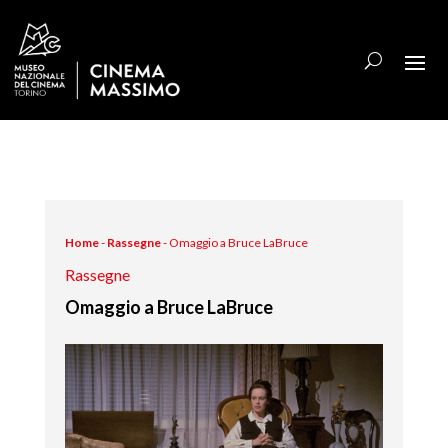
Home
-
Rassegne
-
Omaggio a Bruce LaBruce
Rassegne
Omaggio a Bruce LaBruce