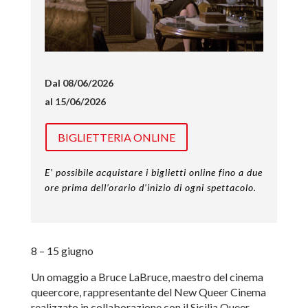
Dal 08/06/2026
al 15/06/2026
BIGLIETTERIA ONLINE
E’ possibile acquistare i biglietti online fino a due
ore prima dell’orario d’inizio di ogni spettacolo.
8 – 15 giugno
Un omaggio a Bruce LaBruce, maestro del cinema
queercore, rappresentante del New Queer Cinema
realizzato in collaborazione con il Sicilia Queer