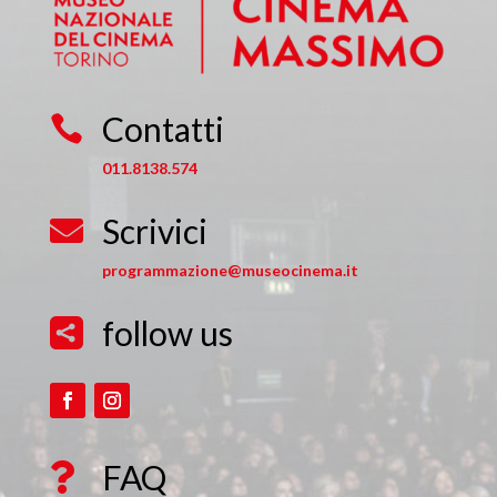
Contatti

011.8138.574
Scrivici

programmazione@museocinema.it
follow us

FAQ
