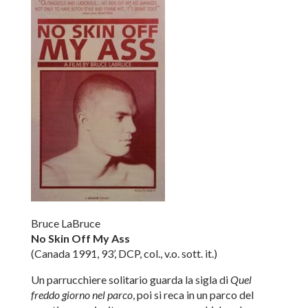
Bruce LaBruce
No Skin Off My Ass
(Canada 1991, 93’, DCP, col., v.o. sott. it.)
Un parrucchiere solitario guarda la sigla di
Quel
freddo giorno nel parco
, poi si reca in un parco del