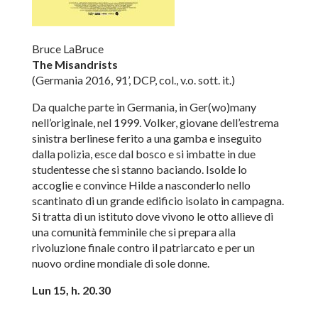
Bruce LaBruce
The Misandrists
(Germania 2016, 91’, DCP, col., v.o. sott. it.)
Da qualche parte in Germania, in Ger(wo)many
nell’originale, nel 1999. Volker, giovane dell’estrema
sinistra berlinese ferito a una gamba e inseguito
dalla polizia, esce dal bosco e si imbatte in due
studentesse che si stanno baciando. Isolde lo
accoglie e convince Hilde a nasconderlo nello
scantinato di un grande edificio isolato in campagna.
Si tratta di un istituto dove vivono le otto allieve di
una comunità femminile che si prepara alla
rivoluzione finale contro il patriarcato e per un
nuovo ordine mondiale di sole donne.
Lun 15, h. 20.30