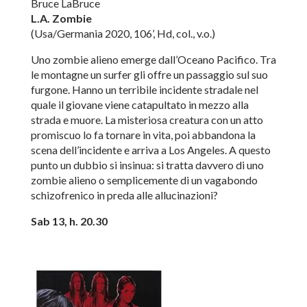
Bruce LaBruce
L.A. Zombie
(Usa/Germania 2020, 106’, Hd, col., v.o.)
Uno zombie alieno emerge dall’Oceano Pacifico. Tra
le montagne un surfer gli offre un passaggio sul suo
furgone. Hanno un terribile incidente stradale nel
quale il giovane viene catapultato in mezzo alla
strada e muore. La misteriosa creatura con un atto
promiscuo lo fa tornare in vita, poi abbandona la
scena dell’incidente e arriva a Los Angeles. A questo
punto un dubbio si insinua: si tratta davvero di uno
zombie alieno o semplicemente di un vagabondo
schizofrenico in preda alle allucinazioni?
Sab 13, h. 20.30