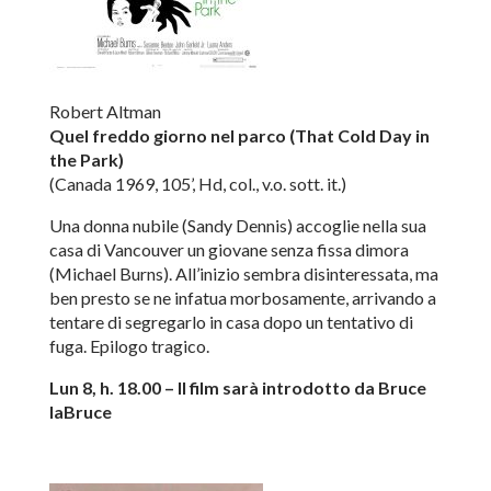
Robert Altman
Quel freddo giorno nel parco (That Cold Day in
the Park)
(Canada 1969, 105’, Hd, col., v.o. sott. it.)
Una donna nubile (Sandy Dennis) accoglie nella sua
casa di Vancouver un giovane senza fissa dimora
(Michael Burns). All’inizio sembra disinteressata, ma
ben presto se ne infatua morbosamente, arrivando a
tentare di segregarlo in casa dopo un tentativo di
fuga. Epilogo tragico.
Lun 8, h. 18.00 – Il film sarà introdotto da Bruce
laBruce