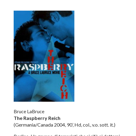
Bruce LaBruce
The Raspberry Reich
(Germania/Canada 2004, 90’, Hd, col., v.o. sott. it.)