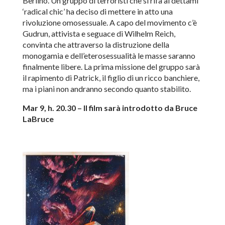
Berlino. Un gruppo di terroristi che si rifà ai dettami
‘radical chic’ ha deciso di mettere in atto una
rivoluzione omosessuale. A capo del movimento c’è
Gudrun, attivista e seguace di Wilhelm Reich,
convinta che attraverso la distruzione della
monogamia e dell’eterosessualità le masse saranno
finalmente libere. La prima missione del gruppo sarà
il rapimento di Patrick, il figlio di un ricco banchiere,
ma i piani non andranno secondo quanto stabilito.
Mar 9, h. 20.30 – Il film sarà introdotto da Bruce
LaBruce