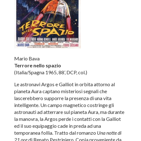
Mario Bava
Terrore nello spazio
(Italia/Spagna 1965, 88’, DCP, col.)
Le astronavi Argos e Galliot in orbita attorno al
pianeta Aura captano misteriosi segnali che
lascerebbero supporre la presenza di una vita
intelligente. Un campo magnetico costringe gli
astronauti ad atterrare sul pianeta Aura, ma durante
la manovra, la Argos perde i contatti con la Galliot
ed il suo equipaggio cade in preda ad una
temporanea follia. Tratto dal romanzo
Una notte di
21 ore
di Renato Pestriniero. Copia proveniente da