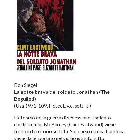
Don Siegel
La notte brava del soldato Jonathan (The
Beguiled)
(Usa 1971, 109’, Hd, col., v.o. sott. it.)
Nel corso della guerra di secessione il soldato
nordista John McBurney (Clint Eastwood) viene
ferito in territorio sudista. Soccorso da una bambina
viene da lei portato nel vicino istituto tutto