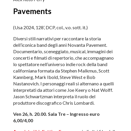
Pavements
(Usa 2024, 128’, DCP, col., v.o. sott. it.)
Diversi stili narrativi per raccontare la storia
dell’iconica band degli anni Novanta Pavement.
Documentario, sceneggiato, musical, immagini dei
concerti e filmati di repertorio, che accompagnano
lo spettatore nell’universo indie rock della band
californiana formata da Stephen Malkmus, Scott
Kannberg, Mark Ibold, Steve West e Bob
Nastanovich. I personaggi reali si alternano a quelli
interpretati da attori come Joe Keery o Nat Wolff.
Jason Schwartzman interpreta il ruolo del
produttore discografico Chris Lombardi.
Ven 26, h. 20.00. Sala Tre – Ingresso euro
6,00/4,00