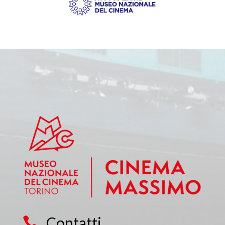
Contatti
