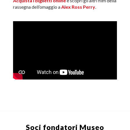
Acquista i biglietti online
e scopri gli altri film della
rassegna dell’omaggio a
Alex Ross Perry
.
Soci fondatori
Museo