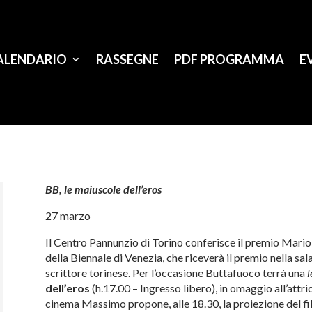
ALENDARIO
RASSEGNE
PDF PROGRAMMA
E
BB, le maiuscole dell’eros
27 marzo
Il Centro Pannunzio di Torino conferisce il premio Mario
della Biennale di Venezia, che riceverà il premio nella sal
scrittore torinese. Per l’occasione Buttafuoco terrà una
l
dell’eros
(h.17.00 – Ingresso libero), in omaggio all’attr
cinema Massimo propone, alle 18.30, la proiezione del f