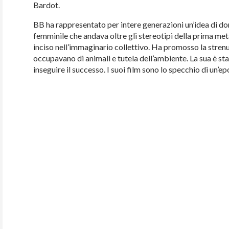
Bardot.
BB ha rappresentato per intere generazioni un’idea di d
femminile che andava oltre gli stereotipi della prima met
inciso nell’immaginario collettivo. Ha promosso la strenua
occupavano di animali e tutela dell’ambiente. La sua è stat
inseguire il successo. I suoi film sono lo specchio di un’e