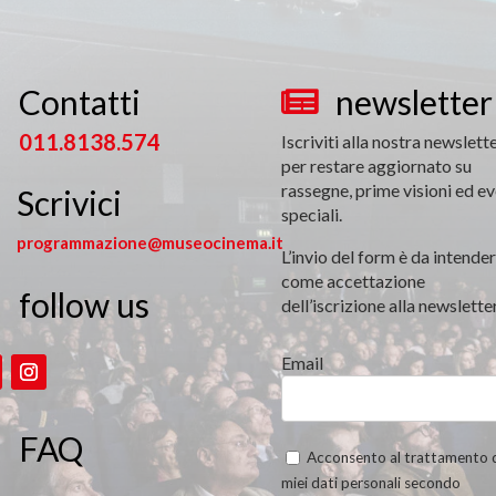
Contatti
newsletter


011.8138.574
Iscriviti alla nostra newslett
per restare aggiornato su
rassegne, prime visioni ed ev
Scrivici
speciali.
programmazione@museocinema.it
L’invio del form è da intender
come accettazione
follow us

dell’iscrizione alla newsletter
Email
FAQ
Acconsento al trattamento 
miei dati personali secondo