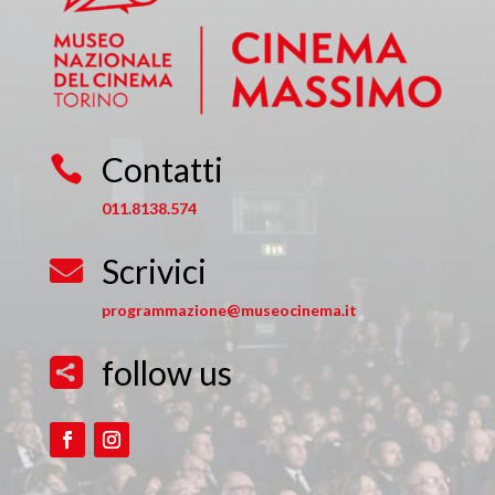
Contatti

011.8138.574
Scrivici

programmazione@museocinema.it
follow us
