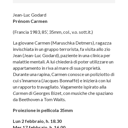
Jean-Luc Godard
Prénom Carmen
(Francia 1983, 85’, 35mm, col., v.o. sott.it.)
La giovane Carmen (Maruschka Detmers), ragazza
invischiata in un gruppo terrorista, fa visita allo zio
Jean (Jean-Luc Godard), paziente in una clinica per
malattie mentali. A lui chiederà di poter utilizzare un
appartamento in riva al mare di sua proprietà.
Durante una rapina, Carmen conosce un poliziotto di
cui s’innamora (Jacques Bonnaffé) e inizierà con lui
un rapporto travagliato. Vagamente ispirato alla
Carmen
di Georges Bizet, con musiche che spaziano
da Beethoven a Tom Waits.
Proiezione in pellicola 35mm
Lun 2 febbraio, h. 18.30
Mer 17 febbraio, h. 16.00