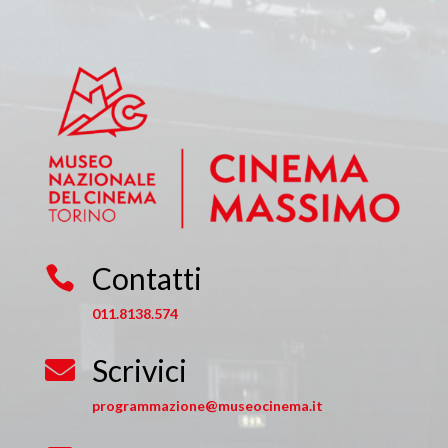
Contatti

011.8138.574
Scrivici

programmazione@museocinema.it