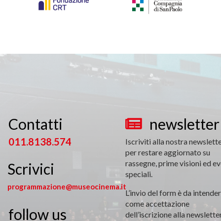
Contatti
newsletter


011.8138.574
Iscriviti alla nostra newslett
per restare aggiornato su
rassegne, prime visioni ed ev
Scrivici
speciali.
programmazione@museocinema.it
L’invio del form è da intender
come accettazione
follow us

dell’iscrizione alla newsletter