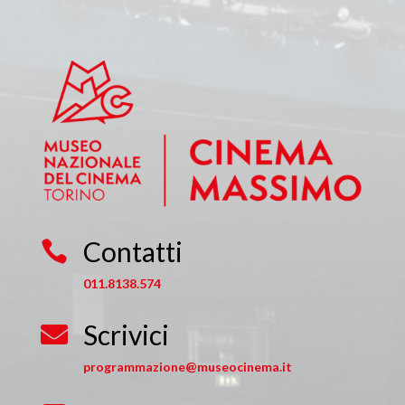
Contatti

011.8138.574
Scrivici

programmazione@museocinema.it