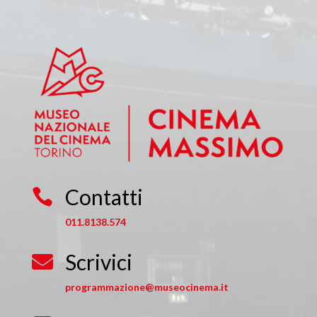
Contatti

011.8138.574
Scrivici

programmazione@museocinema.it