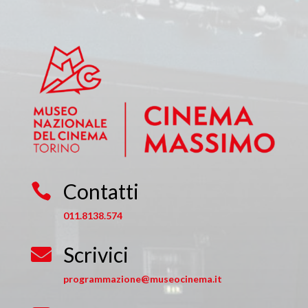
Contatti

011.8138.574
Scrivici

programmazione@museocinema.it