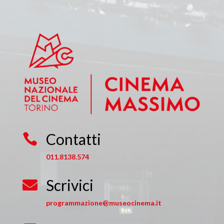
Contatti

011.8138.574
Scrivici

programmazione@museocinema.it