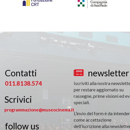
Contatti
newsletter


011.8138.574
Iscriviti alla nostra newslett
per restare aggiornato su
rassegne, prime visioni ed ev
Scrivici
speciali.
programmazione@museocinema.it
L’invio del form è da intender
come accettazione
follow us

dell’iscrizione alla newsletter