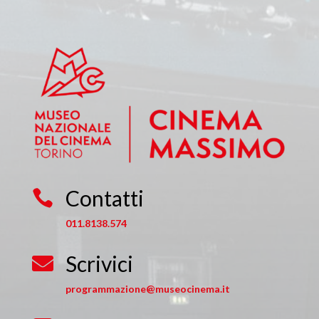
Contatti

011.8138.574
Scrivici

programmazione@museocinema.it