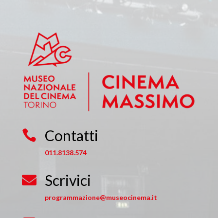
Contatti

011.8138.574
Scrivici

programmazione@museocinema.it