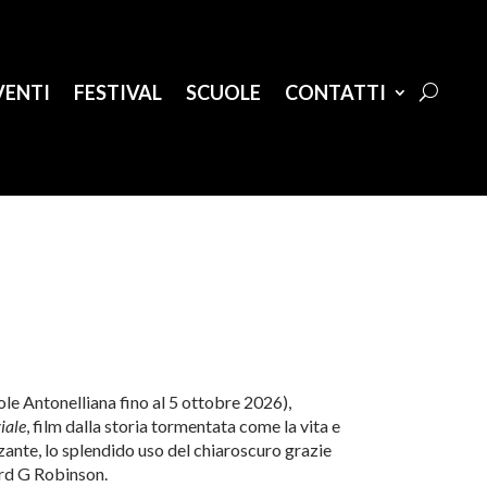
VENTI
FESTIVAL
SCUOLE
CONTATTI
e Antonelliana fino al 5 ottobre 2026),
iale
, film dalla storia tormentata come la vita e
lzante, lo splendido uso del chiaroscuro grazie
ard G Robinson.