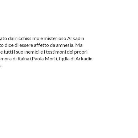
ato dal ricchissimo e misterioso Arkadin
to dice di essere affetto da amnesia. Ma
 tutti i suoi nemici e i testimoni dei propri
amora di Raina (Paola Mori), figlia di Arkadin,
o.