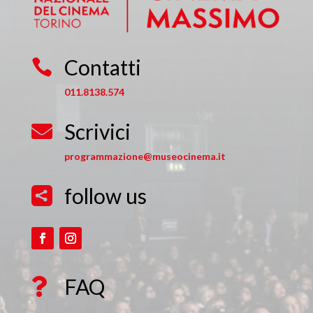
Contatti

011.8138.574
Scrivici

programmazione@museocinema.it
follow us

FAQ
