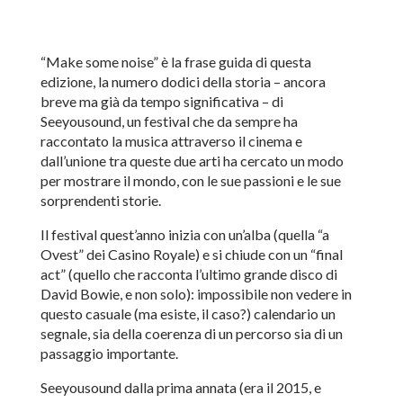
“Make some noise” è la frase guida di questa
edizione, la numero dodici della storia – ancora
breve ma già da tempo significativa – di
Seeyousound, un festival che da sempre ha
raccontato la musica attraverso il cinema e
dall’unione tra queste due arti ha cercato un modo
per mostrare il mondo, con le sue passioni e le sue
sorprendenti storie.
Il festival quest’anno inizia con un’alba (quella “a
Ovest” dei Casino Royale) e si chiude con un “final
act” (quello che racconta l’ultimo grande disco di
David Bowie, e non solo): impossibile non vedere in
questo casuale (ma esiste, il caso?) calendario un
segnale, sia della coerenza di un percorso sia di un
passaggio importante.
Seeyousound dalla prima annata (era il 2015, e