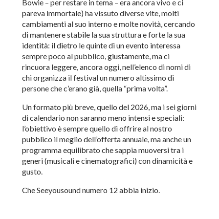
Bowie – per restare in tema – era ancora vivo e ci
pareva immortale) ha vissuto diverse vite, molti
cambiamenti al suo interno e molte novità, cercando
di mantenere stabile la sua struttura e forte la sua
identità: il dietro le quinte di un evento interessa
sempre poco al pubblico, giustamente, ma ci
rincuora leggere, ancora oggi, nell’elenco di nomi di
chi organizza il festival un numero altissimo di
persone che c’erano già, quella “prima volta”.
Un formato più breve, quello del 2026, ma i sei giorni
di calendario non saranno meno intensi e speciali:
l’obiettivo è sempre quello di offrire al nostro
pubblico il meglio dell’offerta annuale, ma anche un
programma equilibrato che sappia muoversi tra i
generi (musicali e cinematografici) con dinamicità e
gusto.
Che Seeyousound numero 12 abbia inizio.