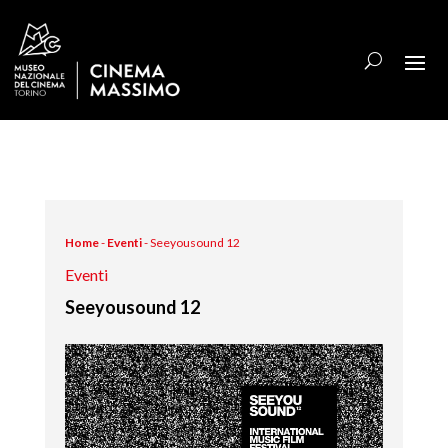
Home
-
Eventi
-
Seeyousound 12
Eventi
Seeyousound 12