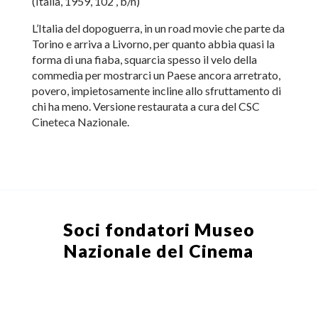
(Italia, 1959, 102′, b/n)
L’Italia del dopoguerra, in un road movie che parte da
Torino e arriva a Livorno, per quanto abbia quasi la
forma di una fiaba, squarcia spesso il velo della
commedia per mostrarci un Paese ancora arretrato,
povero, impietosamente incline allo sfruttamento di
chi ha meno. Versione restaurata a cura del CSC
Cineteca Nazionale.
Soci fondatori
Museo
Nazionale del Cinema