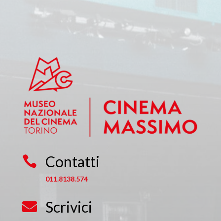
Contatti

011.8138.574
Scrivici
