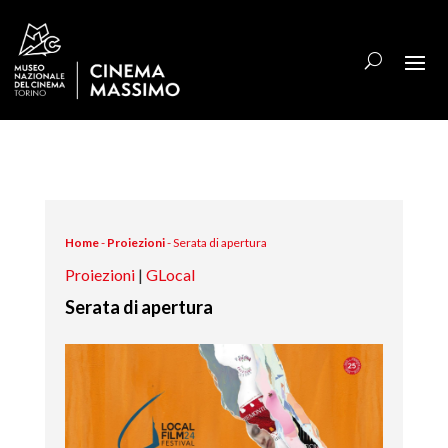
Home
-
Proiezioni
-
Serata di apertura
Proiezioni
|
GLocal
Serata di apertura