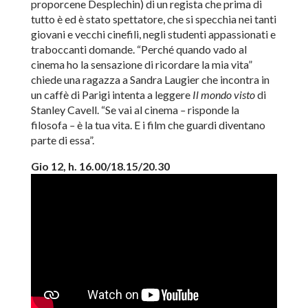
proporcene Desplechin) di un regista che prima di
tutto è ed è stato spettatore, che si specchia nei tanti
giovani e vecchi cinefili, negli studenti appassionati e
traboccanti domande. “Perché quando vado al
cinema ho la sensazione di ricordare la mia vita”
chiede una ragazza a Sandra Laugier che incontra in
un caffè di Parigi intenta a leggere
Il mondo visto
di
Stanley Cavell. “Se vai al cinema
–
risponde la
filosofa
–
è la tua vita. E i film che guardi diventano
parte di essa”.
Gio 12, h. 16.00/18.15/20.30