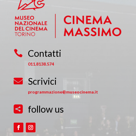
Contatti

011.8138.574
Scrivici

programmazione@museocinema.it
follow us
