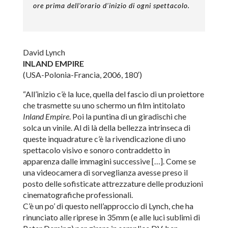
ore prima dell’orario d’inizio di ogni spettacolo.
David Lynch
INLAND EMPIRE
(USA-Polonia-Francia, 2006, 180′)
“All’inizio c’è la luce, quella del fascio di un proiettore
che trasmette su uno schermo un film intitolato
Inland Empire
. Poi la puntina di un giradischi che
solca un vinile. Al di là della bellezza intrinseca di
queste inquadrature c’è la rivendicazione di uno
spettacolo visivo e sonoro contraddetto in
apparenza dalle immagini successive […]. Come se
una videocamera di sorveglianza avesse preso il
posto delle sofisticate attrezzature delle produzioni
cinematografiche professionali.
C’è un po’ di questo nell’approccio di Lynch, che ha
rinunciato alle riprese in 35mm (e alle luci sublimi di