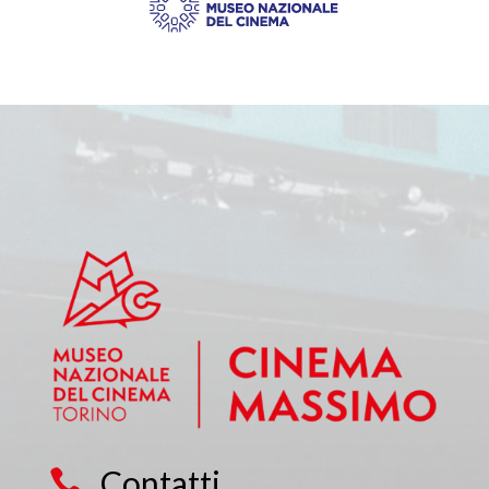
Contatti
