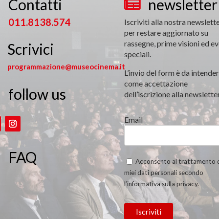
Contatti
newsletter


011.8138.574
Iscriviti alla nostra newslett
per restare aggiornato su
rassegne, prime visioni ed ev
Scrivici
speciali.
programmazione@museocinema.it
L’invio del form è da intender
come accettazione
follow us

dell’iscrizione alla newsletter
Email
FAQ
Acconsento al trattamento 
miei dati personali secondo
l’informativa sulla privacy.