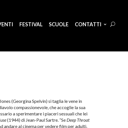
VENTI
FESTIVAL
SCUOLE
CONTATTI
 Jones (Georgina Spelvin) si taglia le vene in
 diavolo compassionevole, che accoglie la sua
ssario a sperimentare i piaceri sessuali che lei
iuse
(1944) di Jean-Paul Sartre. “Se
Deep Throat
d andare al cinema per vedere film per adulti,