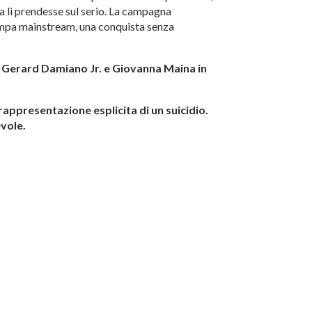
ica li prendesse sul serio. La campagna
ampa mainstream, una conquista senza
r e Gerard Damiano Jr. e Giovanna Maina in
appresentazione esplicita di un suicidio.
evole.