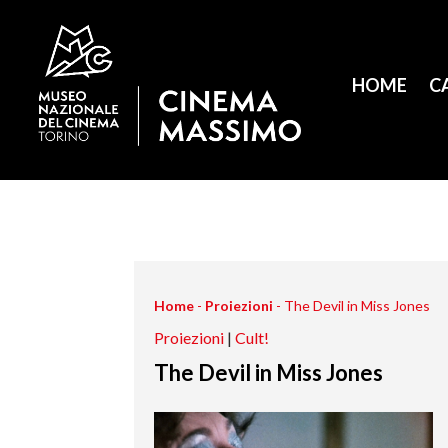
HOME
C
Home
-
Proiezioni
-
The Devil in Miss Jones
Proiezioni
|
Cult!
The Devil in Miss Jones