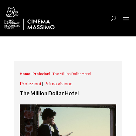
Home
-
Proiezioni
-
The Million Dollar Hotel
Proiezioni
|
Prima visione
The Million Dollar Hotel