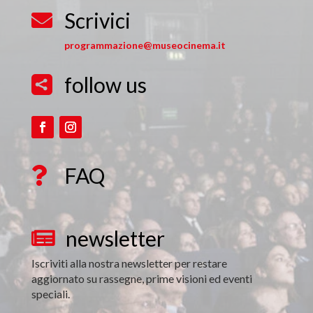
Scrivici

programmazione@museocinema.it
follow us

FAQ

newsletter

Iscriviti alla nostra newsletter per restare
aggiornato su rassegne, prime visioni ed eventi
speciali.