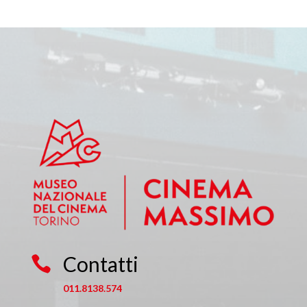
Contatti

011.8138.574