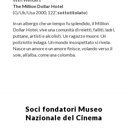
The Million Dollar Hotel
(G/Uk/Usa 2000, 122’,
sottotitolato
)
In un albergo che un tempo fu splendido, il Million
Dollar Hotel, vive una comunità di reietti, falliti, ladri,
puttane, artisti e alcolisti. Un ragazzo muore. Un
poliziotto indaga. Un mondo insospettato si rivela.
Nasce un amore e un amore finisce, volando verso il
sole, all’alba, come una colomba.
Soci fondatori
Museo
Nazionale del Cinema