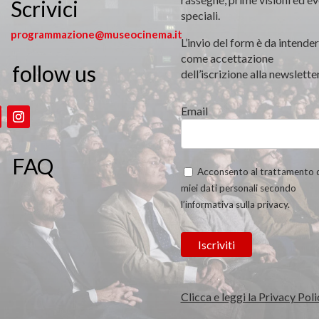
Scrivici
speciali.
programmazione@museocinema.it
L’invio del form è da intender
come accettazione
follow us

dell’iscrizione alla newsletter
Email
FAQ
Acconsento al trattamento 
miei dati personali secondo
l’informativa sulla privacy.
Clicca e leggi la Privacy Poli