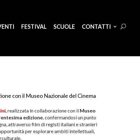
VENTI
FESTIVAL
SCUOLE
CONTATTI
zione con il Museo Nazionale del Cinema
ini
, realizzata in collaborazione con il
Museo
rentesima edizione
, confermandosi un punto
, attraverso film di registi italiani e stranieri
opportunità per esplorare ambiti intellettuali,
rculturale.