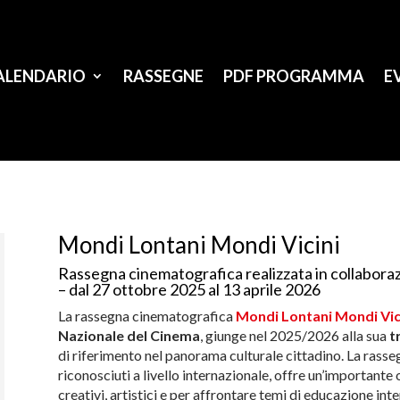
ALENDARIO
RASSEGNE
PDF PROGRAMMA
E
Mondi Lontani Mondi Vicini
Rassegna cinematografica realizzata in collabora
– dal 27 ottobre 2025 al 13 aprile 2026
La rassegna cinematografica
Mondi Lontani Mondi Vic
Nazionale del Cinema
, giunge nel 2025/2026 alla sua
t
di riferimento nel panorama culturale cittadino. La rassegna
riconosciuti a livello internazionale, offre un’importante 
creativi, artistici e per affrontare temi di educazione inte