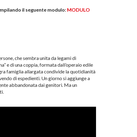
compilando il seguente modulo:
MODULO
ersone, che sembra unita da legami di
a” e di una coppia, formata dall’operaio edile
ra famiglia allargata condivide la quotidianità
vendo di espedienti. Un giorno si aggiunge a
nte abbandonata dai genitori. Ma un
i.