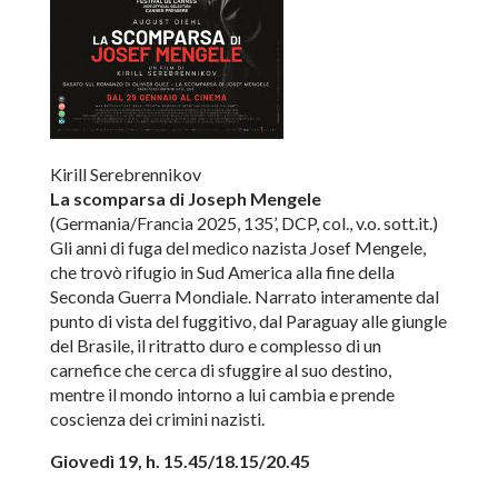
Kirill Serebrennikov
La scomparsa di Joseph Mengele
(Germania/Francia 2025, 135’, DCP, col., v.o. sott.it.)
Gli anni di fuga del medico nazista Josef Mengele,
che trovò rifugio in Sud America alla fine della
Seconda Guerra Mondiale. Narrato interamente dal
punto di vista del fuggitivo, dal Paraguay alle giungle
del Brasile, il ritratto duro e complesso di un
carnefice che cerca di sfuggire al suo destino,
mentre il mondo intorno a lui cambia e prende
coscienza dei crimini nazisti.
Giovedì 19, h. 15.45/18.15/20.45