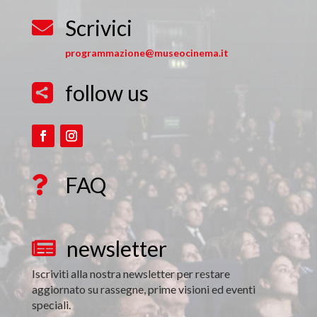
Scrivici

programmazione@museocinema.it
follow us

FAQ

newsletter

Iscriviti alla nostra newsletter per restare
aggiornato su rassegne, prime visioni ed eventi
speciali.