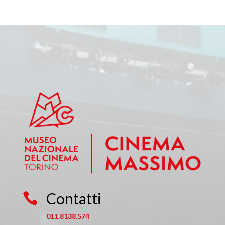
Contatti

011.8138.574