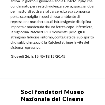
arriva un giorno il giovane Randle P. McMurphy, che,
condannato per reati di violenza, spera, spacciandosi
per matto, di sottrarsi al carcere. La sua comparsa
porta scompiglio in quel chiuso ambiente di
repressione mascherata, di intransigente disciplina
imposta e mantenuta da una ferrea capo-infermiera,
la signorina Ratched. Più i ricoverati, però, gli si
stringono fiduciosi intorno, contagiati dal suo spirito
di disubbidienza, più la Ratched stringe la vite del
sistema repressivo.
Giovedì 26, h. 15.45/18.15/20.45
Soci fondatori
Museo
Nazionale del Cinema