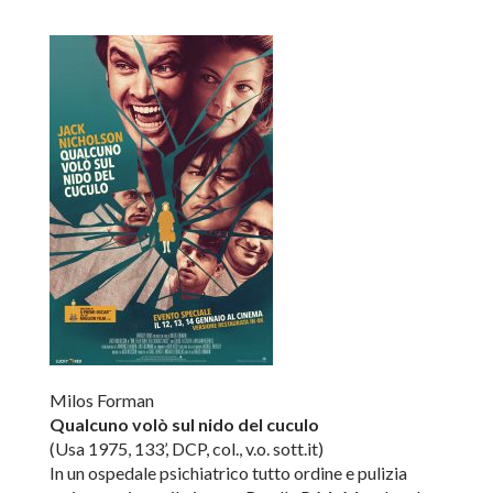
Milos Forman
Qualcuno volò sul nido del cuculo
(Usa 1975, 133’, DCP, col., v.o. sott.it)
In un ospedale psichiatrico tutto ordine e pulizia